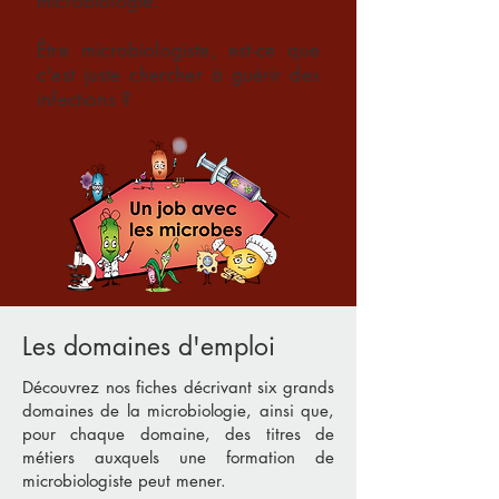
microbiologie.
Être microbiologiste, est-ce que
c'est juste chercher à guérir des
infections ?
Les domaines d'emploi
Découvrez nos fiches décrivant six grands
domaines de la microbiologie, ainsi que,
pour chaque domaine, des titres de
métiers auxquels une formation de
microbiologiste peut mener.