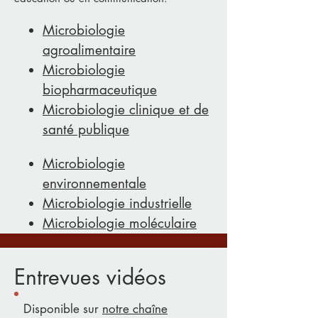
Microbiologie
agroalimentaire
Microbiologie
biopharmaceutique
Microbiologie clinique et de
santé publique
Microbiologie
environnementale
Microbiologie industrielle
Microbiologie moléculaire
Entrevues vidéos
Disponible sur
notre chaîne