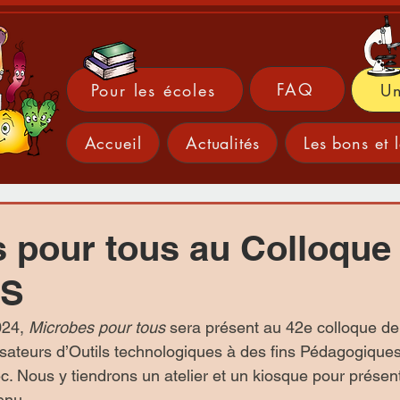
FAQ
Pour les écoles
Un
Accueil
Actualités
Les bons et 
 pour tous au Colloque
PS
24, 
Microbes pour tous
 sera présent au 42e colloque de 
sateurs d’Outils technologiques à des fins Pédagogiques
Nous y tiendrons un atelier et un kiosque pour présente
enu.