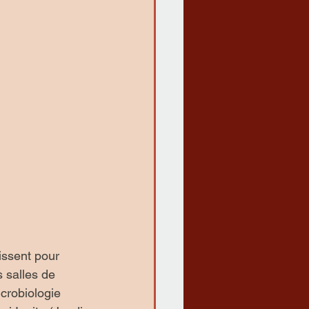
issent pour 
 salles de 
icrobiologie 