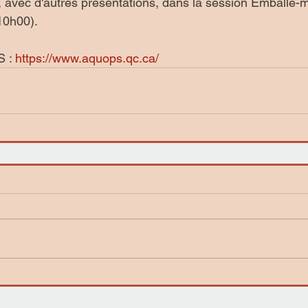
, avec d'autres présentations, dans la session Emballe-mo
10h00).
 : 
https://www.aquops.qc.ca/