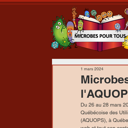
1 mars 2024
Microbes
l'AQUO
Du 26 au 28 mars 20
Québécoise des Utili
(AQUOPS), à Québec. 
web et tout son cont