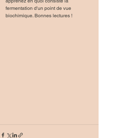
apprenez en quoi consiste la 
fermentation d'un point de vue 
biochimique. Bonnes lectures !