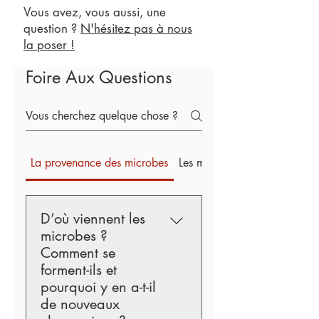
Vous avez, vous aussi, une
question ?
N'hésitez pas à nous
la poser !
Foire Aux Questions
La provenance des microbes
Les microbes dangereux
D’où viennent les
microbes ?
Comment se
forment-ils et
pourquoi y en a-t-il
de nouveaux