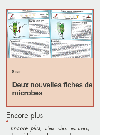
8 juin
Deux nouvelles fiches de
microbes
Encore plus
Encore plus
, c'est des lectures,
des vidéos et des capsules pour