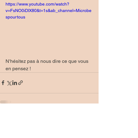
https://www.youtube.com/watch?
v=FsNO0iDlX80&t=1s&ab_channel=Microbe
spourtous
N'hésitez pas à nous dire ce que vous 
en pensez !
Commentaires