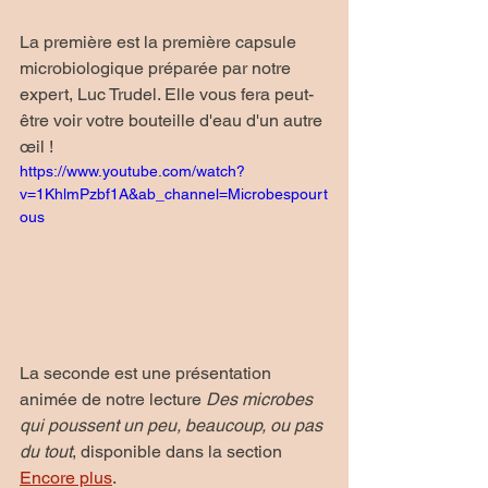
La première est la première capsule 
microbiologique préparée par notre 
expert, Luc Trudel. Elle vous fera peut-
être voir votre bouteille d'eau d'un autre 
œil !
https://www.youtube.com/watch?
v=1KhlmPzbf1A&ab_channel=Microbespourt
ous
La seconde est une présentation 
animée de notre lecture 
Des microbes 
qui poussent un peu, beaucoup, ou pas 
du tout
, disponible dans la section 
Encore plus
.